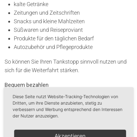
kalte Getränke
Zeitungen und Zeitschriften
Snacks und kleine Mahlzeiten
Süßwaren und Reiseproviant
Produkte für den täglichen Bedarf
Autozubehör und Pflegeprodukte
So können Sie Ihren Tankstopp sinnvoll nutzen und
sich für die Weiterfahrt stärken.
Bequem bezahlen
Diese Seite nutzt Website-Tracking-Technologien von
Bei uns stehen Ihnen verschiedene moderne
Dritten, um ihre Dienste anzubieten, stetig zu
Zahlungsmöglichkeiten zur Verfügung. So tanken Sie
verbessern und Werbung entsprechend den Interessen
der Nutzer anzuzeigen.
schnell, unkompliziert und sicher.
Ihr Tankstopp in der Region
Akzeptieren