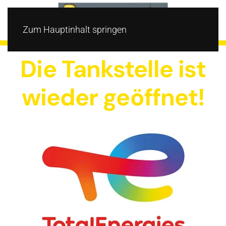
Zum Hauptinhalt springen
Die Tankstelle ist
wieder geöffnet!