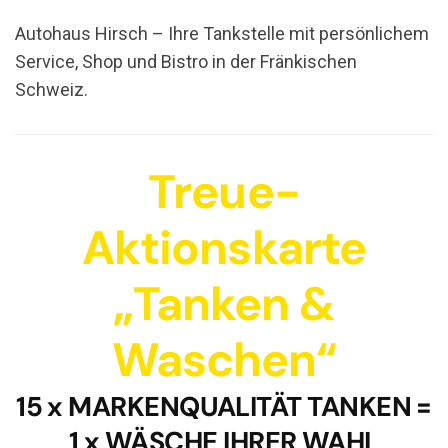
Autohaus Hirsch – Ihre Tankstelle mit persönlichem
Service, Shop und Bistro in der Fränkischen
Schweiz.
Treue-
Aktionskarte
„Tanken &
Waschen“
15 x MARKENQUALITÄT TANKEN =
1 x WÄSCHE IHRER WAHL