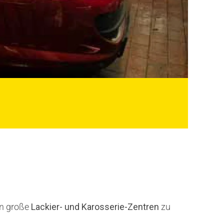
.
en große
Lackier- und Karosserie-Zentren
zu