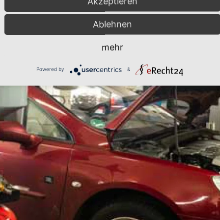
Akzeptieren
zum Großschaden
Ablehnen
mehr
Powered by
&