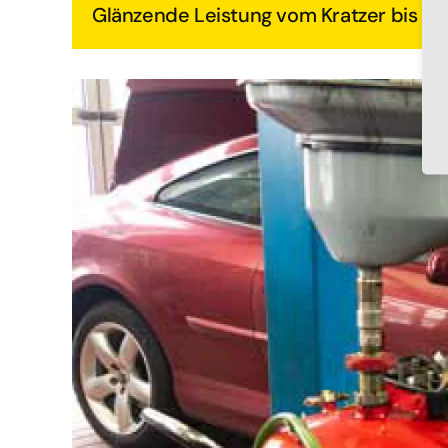
Glänzende Leistung vom Kratzer bis 