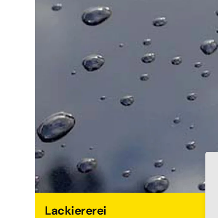
Lackiererei