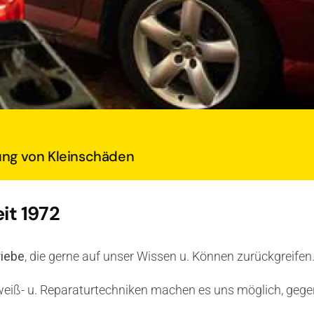
gung von Kleinschäden
eit 1972
riebe
, die gerne auf unser Wissen u. Können zurückgreifen
weiß- u. Reparaturtechniken machen es uns möglich, geg