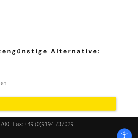
tengünstige Alternative:
gen
3700 · Fax: +49 (0)9194 737029