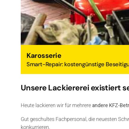
Karosserie
Smart-Repair: kostengünstige Beseiti
Unsere Lackiererei existiert s
Heute lackieren wir für mehrere
andere KFZ-Bet
Gut geschultes Fachpersonal, die neuesten Sch
konkurrieren.